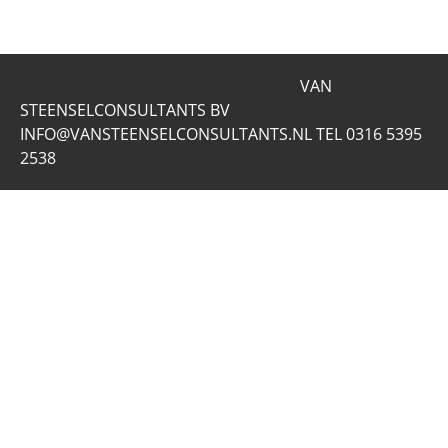
VAN
STEENSELCONSULTANTS BV
INFO@VANSTEENSELCONSULTANTS.NL TEL 0316 5395
2538