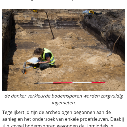
de donker verkleurde bodemsporen worden zorgvuldig
ingemeten.
Tegelijkertijd zijn de archeologen begonnen aan de
aanleg en het onderzoek van enkele proefsleuven. Daabij
zijn zoveel bodemsporen gevonden dat inmiddels in