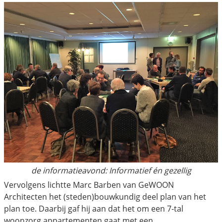
de informatieavond: Informatief én gezellig
Vervolgens lichtte Marc Barben van GeWOON
Architecten het (steden)bouwkundig deel plan van het
plan toe. Daarbij gaf hij aan dat het om een 7-tal
woonzorg appartementen gaat met een