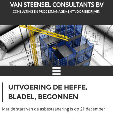
VAN STEENSEL CONSULTANTS BV
CONSULTING EN PROCESMANAGEMENT VOOR BEDRIJVEN
UITVOERING DE HEFFE,
BLADEL, BEGONNEN
Met de start van de asbestsanering is op 21 december