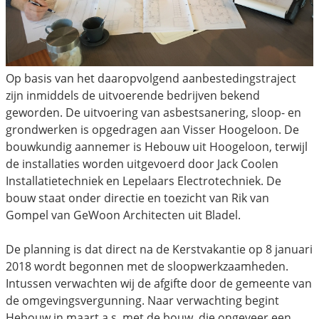
Op basis van het daaropvolgend aanbestedingstraject
zijn inmiddels de uitvoerende bedrijven bekend
geworden. De uitvoering van asbestsanering, sloop- en
grondwerken is opgedragen aan Visser Hoogeloon. De
bouwkundig aannemer is Hebouw uit Hoogeloon, terwijl
de installaties worden uitgevoerd door Jack Coolen
Installatietechniek en Lepelaars Electrotechniek. De
bouw staat onder directie en toezicht van Rik van
Gompel van GeWoon Architecten uit Bladel.
De planning is dat direct na de Kerstvakantie op 8 januari
2018 wordt begonnen met de sloopwerkzaamheden.
Intussen verwachten wij de afgifte door de gemeente van
de omgevingsvergunning. Naar verwachting begint
Hebouw in maart a.s. met de bouw, die ongeveer een