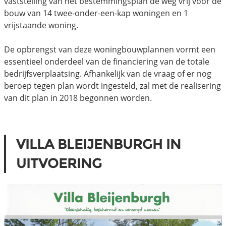
vaststelling van het bestemmingsplan de weg vrij voor de
bouw van 14 twee-onder-een-kap woningen en 1
vrijstaande woning.
De opbrengst van deze woningbouwplannen vormt een
essentieel onderdeel van de financiering van de totale
bedrijfsverplaatsing. Afhankelijk van de vraag of er nog
beroep tegen plan wordt ingesteld, zal met de realisering
van dit plan in 2018 begonnen worden.
VILLA BLEIJENBURGH IN
UITVOERING