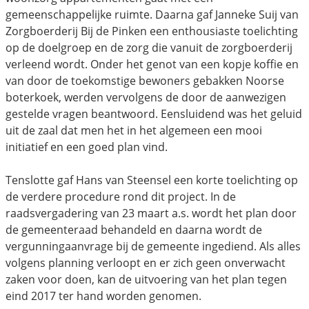
gemeenschappelijke ruimte. Daarna gaf Janneke Suij van
Zorgboerderij Bij de Pinken een enthousiaste toelichting
op de doelgroep en de zorg die vanuit de zorgboerderij
verleend wordt. Onder het genot van een kopje koffie en
van door de toekomstige bewoners gebakken Noorse
boterkoek, werden vervolgens de door de aanwezigen
gestelde vragen beantwoord. Eensluidend was het geluid
uit de zaal dat men het in het algemeen een mooi
initiatief en een goed plan vind.
Tenslotte gaf Hans van Steensel een korte toelichting op
de verdere procedure rond dit project. In de
raadsvergadering van 23 maart a.s. wordt het plan door
de gemeenteraad behandeld en daarna wordt de
vergunningaanvrage bij de gemeente ingediend. Als alles
volgens planning verloopt en er zich geen onverwacht
zaken voor doen, kan de uitvoering van het plan tegen
eind 2017 ter hand worden genomen.