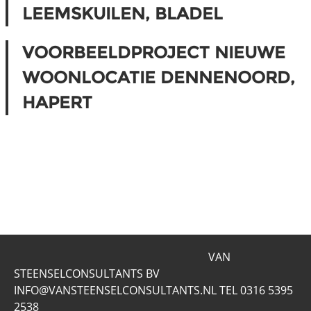
LEEMSKUILEN, BLADEL
VOORBEELDPROJECT NIEUWE
WOONLOCATIE DENNENOORD,
HAPERT
VAN
STEENSELCONSULTANTS BV
INFO@VANSTEENSELCONSULTANTS.NL TEL 0316 5395
2538