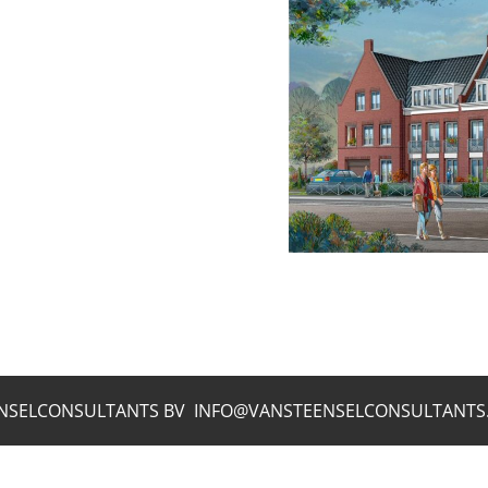
INFO@VANSTEENSELCONSULTANTS.NL TEL 