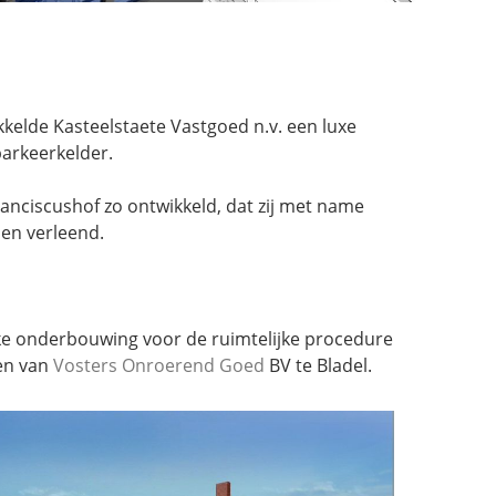
kelde Kasteelstaete Vastgoed n.v. een luxe
arkeerkelder.
nciscushof zo ontwikkeld, dat zij met name
den verleend.
ke onderbouwing voor de ruimtelijke procedure
den van
Vosters Onroerend Goed
BV te Bladel.