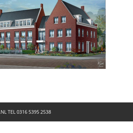
0316 5395 2538